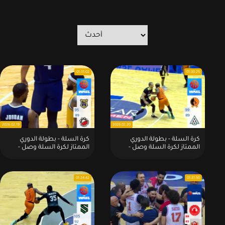
01:31:02
01:30:25
2026.02.19
2026.02.20
كرة السلة - بطولة الدوري
كرة السلة - بطولة الدوري
الممتاز لكرة السلة وصل -
الممتاز لكرة السلة وصل -
الموسم - 2026:مباراة : الوحدة
الموسم - 2026:مباراة :
السوري 99 - 89 أستانا
الرياضي اللبناني 95 - 89
الكازخستاني
شهرداري الأيراني
01:24:42
01:31:50