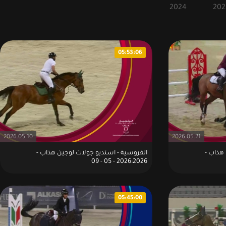
2024
202
05:53:06
2026.05.10
2026.05.21
هذاب -
الفروسية - استديو جولات لوجين هذاب -
2026:2026 - 05 - 09
05:45:00