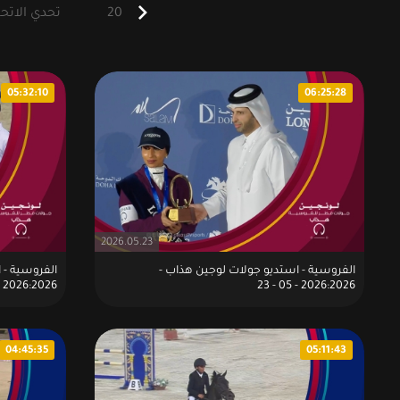
أحدث
2026
تحدي الاتحاد
05:32:10
06:25:28
2026.05.23
الفروسية - استديو جولات لوجين هذاب -
الفروسية - 
2026:2026 - 05 - 22
2026:2026 - 05 - 23
04:45:35
05:11:43