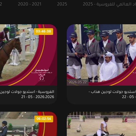
 العالمي للفروسية - 2025
2025
2020 - 2021
2
03:46:38
2026.05.22
استديو جولات لوجين هذاب -
الفروسية - استديو جولات لوجين 
2026:2026 - 05 - 21
06:02:54