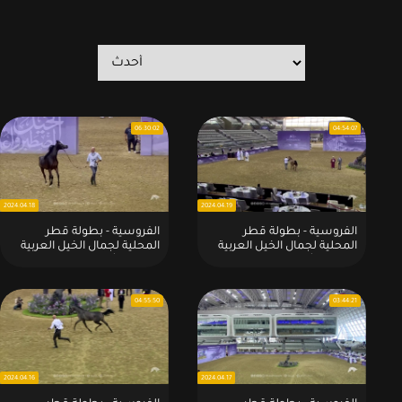
06:30:02
04:54:07
2024.04.18
2024.04.19
الفروسية - بطولة قطر
الفروسية - بطولة قطر
المحلية لجمال الخيل العربية
المحلية لجمال الخيل العربية
للملاك الأهالي - الموسم -
للملاك الأهالي - الموسم -
2024 - الثانية عشر:2024 - 04
2024 - الثانية عشر:2024 - 04
- 18 ( الجزء الأول )
- 17
04:55:50
03:44:21
2024.04.16
2024.04.17