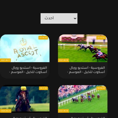
03:54:28
03:50:03
2021.06.17
2021.06.18
الفروسية - أستديو رويال
الفروسية - أستديو رويال
آسكوت للخيل - الموسم -
آسكوت للخيل - الموسم -
2021:2021 - 6 - 16
2021:2021 - 06 - 17
04:17:56
04:04:08
2020.06.21
2021.06.16