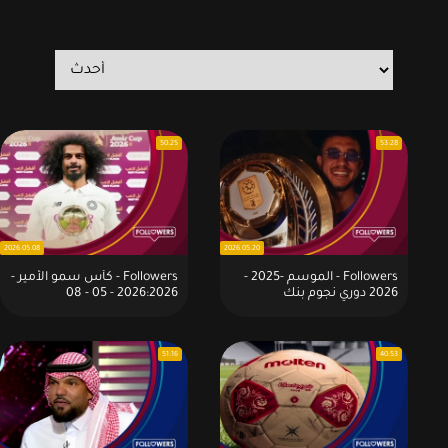
50:25
53:28
2026.05.08
2026.05.20
Followers - الموسم -2025 -
Followers - كأس سمو الأمير -
2026 دوري نجوم بنك
2026:2026 - 05 - 08
الدوحة:2026 - 05 - 20
51:16
40:53