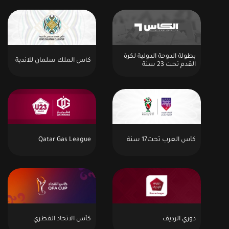
بطولة الدوحة الدولية لكرة
كأس الملك سلمان للاندية
القدم تحت 23 سنة
كأس العرب تحت17 سنة
Qatar Gas League
دوري الرديف
كأس الاتحاد القطري