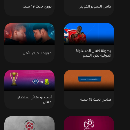
كأس السوبر الكويتي
دوري تحت 19 سنة
بطولة كأس المساواة
مباراة لإحياء الأمل
الدولية لكرة القدم
أستديو نهائي سلطان
كــأس تحت 19 سنة
عمان