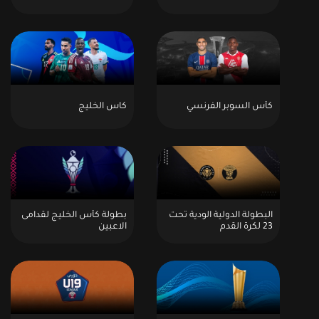
كأس السوبر الفرنسي
كاس الخليج
البطولة الدولية الودية تحت
بطولة كأس الخليج لقدامى
23 لكرة القدم
الاعبين