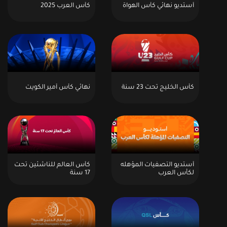
أستديو نهائي كأس الهواة
كأس العرب 2025
كأس الخليج تحت 23 سنة
نهائي كأس أمير الكويت
أستديو التصفيات المؤهله
كأس العالم للناشئين تحت
لكأس العرب
17 سنة