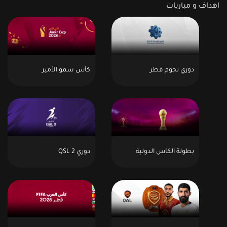
اهداف و مباريات
دوري نجوم قطر
كأس سمو الأمير
بطولة الكأس الدولية
دوري QSL 2