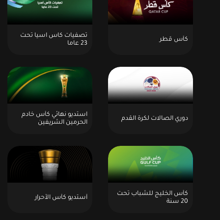
تصفيات كاس اسيا تحت
كأس قطر
23 عاما
استديو نهائي كأس خادم
دوري الصالات لكرة القدم
الحرمين الشريفين
كأس الخليج للشباب تحت
أستديو كأس الأحرار
20 سنة