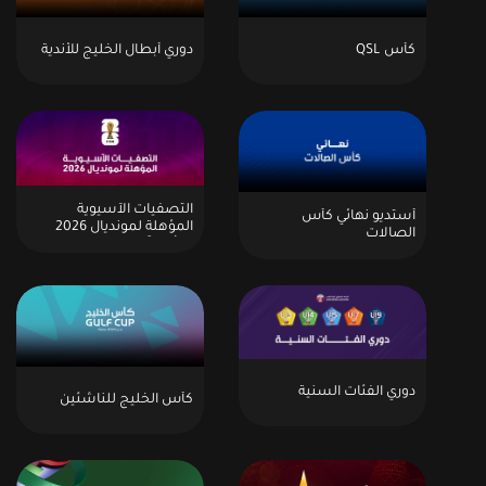
كأس QSL
دوري أبطال الخليج للأندية
التصفيات الآسيوية
أستديو نهائي كأس
المؤهلة لمونديال 2026
الصالات
وكأس آسيا 2027
دوري الفئات السنية
كأس الخليج للناشئين