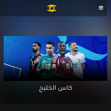
كاس الخليج