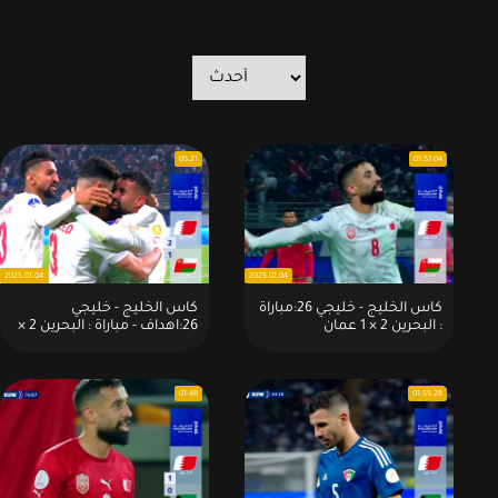
05:21
01:57:04
2025.01.04
2025.01.04
كاس الخليج - خليجي 26:مباراة
كاس الخليج - خليجي
: البحرين 2 × 1 عمان
26:اهداف - مباراة : البحرين 2 ×
1 عمان
01:48
01:55:28