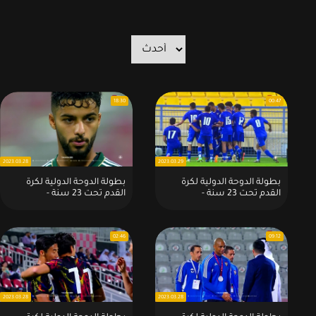
18:30
00:47
2023.03.28
2023.03.29
بطولة الدوحة الدولية لكرة
بطولة الدوحة الدولية لكرة
القدم تحت 23 سنة -
القدم تحت 23 سنة -
2023:هدف المباراة : الكويت 1 -
2023:ركلات الترجيح :
0 تايلاند
السعودية (10) 0 - 0 (9)
منتخبنا الوطني
02:46
09:12
2023.03.28
2023.03.28