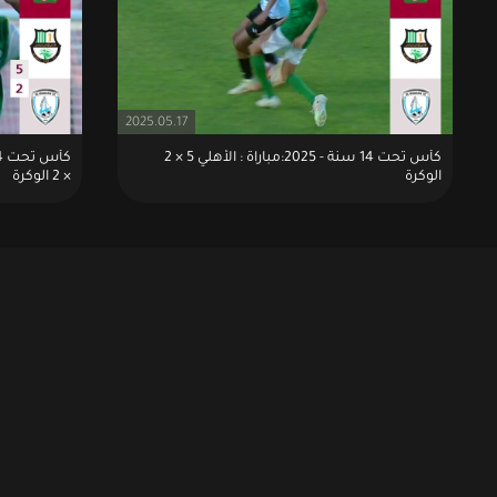
2025.05.17
كأس تحت 14 سنة - 2025:مباراة : الأهلي 5 × 2
الوكرة
× 2 الوكرة