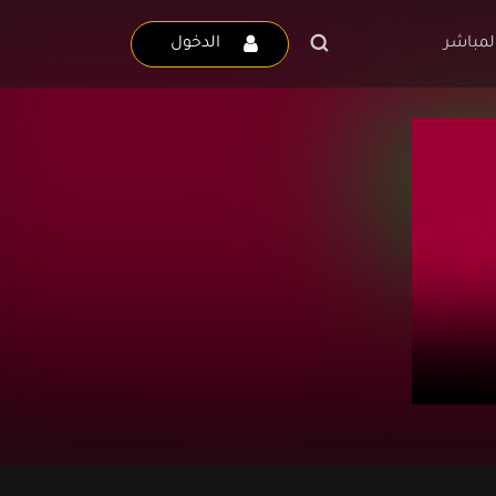
لمباشر
الدخول