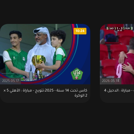
10:24
2025.05.17
2026.05.14
كأس تحت 14 سنة - 2026:أهداف - مباراة : الدحيل 4
كأس تحت 14 سنة - 2025:تتويج - مباراة : الأهلي 5 ×
2 الوكرة