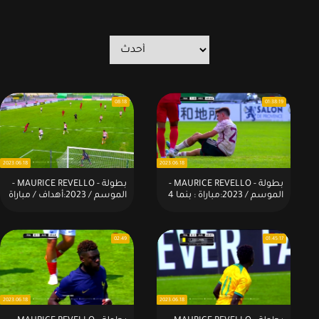
08:18
01:38:19
2023.06.18
2023.06.18
بطولة - MAURICE REVELLO -
بطولة - MAURICE REVELLO -
الموسم / 2023:مباراة : بنما 4
الموسم / 2023:أهداف / مباراة
× 1 المكسيك
: بنما 4 × 1 المكسيك
02:49
01:45:17
2023.06.18
2023.06.18