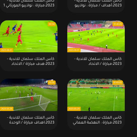
كأس الملك سلمان للاندية -
كأس الملك سلمان للاندية -
2023:أهداف / مباراة : نواذيبو
2023:مباراة : نواذيبو المورتاني 1
المورتاني 1 × 2 الكويت الرياضي(
× 2 الكويت الرياضي( كأس
كأس الملك سلمان )
الملك سلمان )
00:54
01:41:25
2023.06.01
2023.06.01
كأس الملك سلمان للاندية -
كأس الملك سلمان للاندية -
2023:مباراة / الاتحاد
2023:هدف مباراة / الاتحاد
المنستيري 1 - 0 المحرق
المنستيري 1 - 0 المحرق
البحريني
البحريني
03:50
01:43:05
2023.05.25
2023.05.29
كأس الملك سلمان للاندية -
كأس الملك سلمان للاندية -
2023:مباراة : النهضة العماني
2023:اهداف مباراة / الوحدة
0 × 0 اهلي طرابلس الليبي
الإماراتي 3 - 0 الجيش الملكي
المغربي