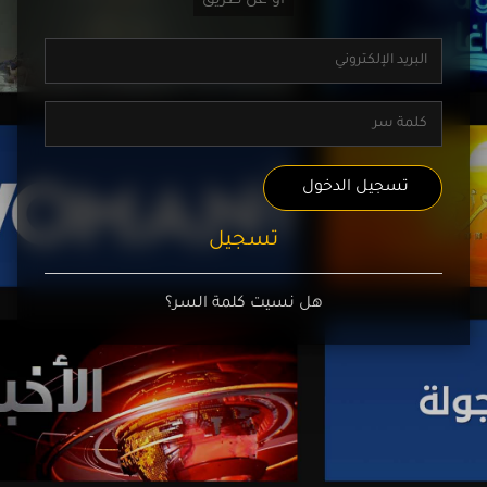
تسجيل الدخول
تسجيل
هل نسيت كلمة السر؟