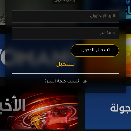
تسجيل الدخول
تسجيل
هل نسيت كلمة السر؟