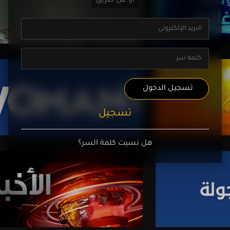
تسجيل الدخول
تسجيل
هل نسيت كلمة السر؟