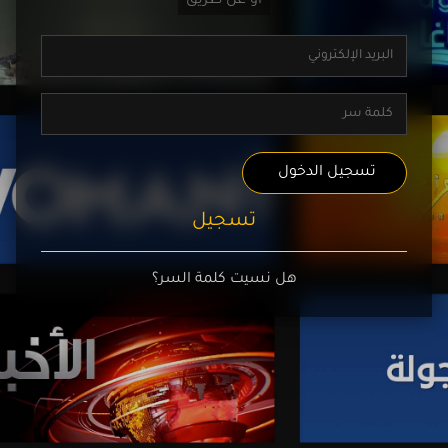
تسجيل الدخول
تسجيل
هل نسيت كلمة السر؟