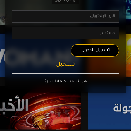
تسجيل الدخول
تسجيل
هل نسيت كلمة السر؟