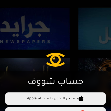
حساب شووف
تسجيل الدخول باستخدام Apple