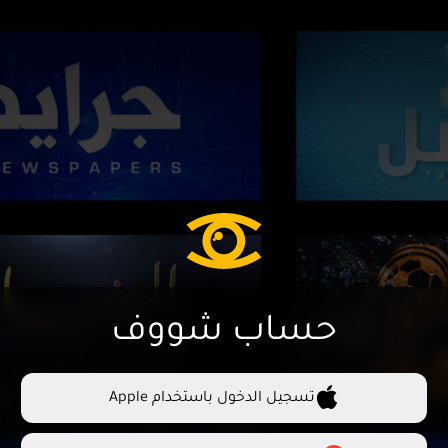
حساب شووف
تسجيل الدخول باستخدام Apple