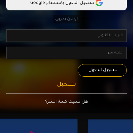
تسجيل الدخول باستخدام Google
تسجيل الدخول
تسجيل
هل نسيت كلمة السر؟