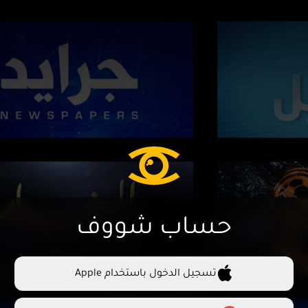
حساب شووف
تسجيل الدخول باستخدام Apple