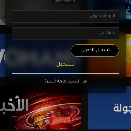
تسجيل الدخول
تسجيل
هل نسيت كلمة السر؟