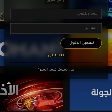
تسجيل الدخول
تسجيل
هل نسيت كلمة السر؟