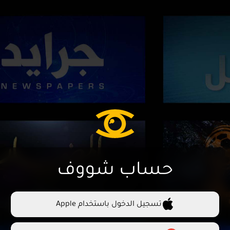
حساب شووف
تسجيل الدخول باستخدام Apple