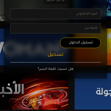
تسجيل الدخول
تسجيل
هل نسيت كلمة السر؟