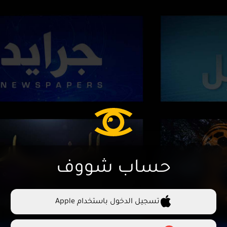
حساب شووف
تسجيل الدخول باستخدام Apple