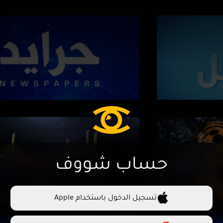
حساب شووف
تسجيل الدخول باستخدام Apple