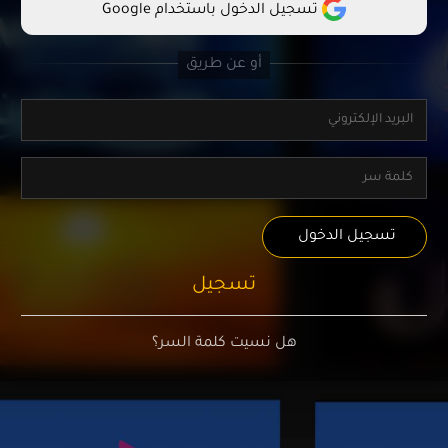
تسجيل الدخول باستخدام Google
تسجيل الدخول
تسجيل
هل نسيت كلمة السر؟