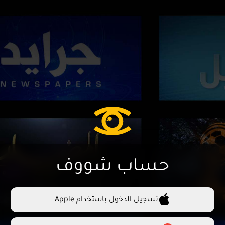
حساب شووف
تسجيل الدخول باستخدام Apple