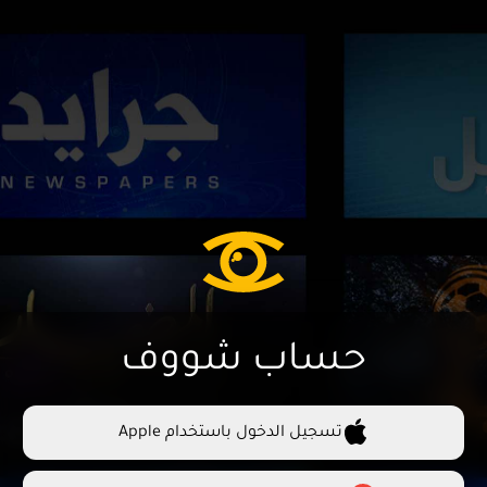
حساب شووف
تسجيل الدخول باستخدام Apple