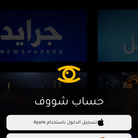
حساب شووف
تسجيل الدخول باستخدام Apple