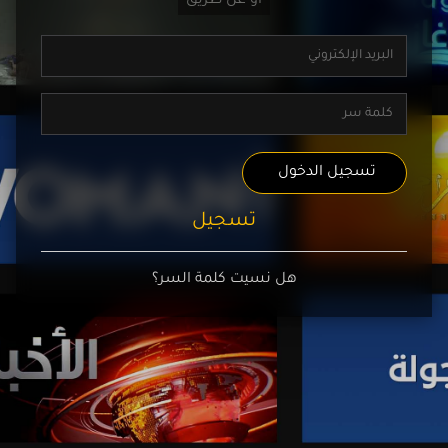
تسجيل الدخول
تسجيل
هل نسيت كلمة السر؟