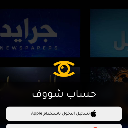
حساب شووف
تسجيل الدخول باستخدام Apple