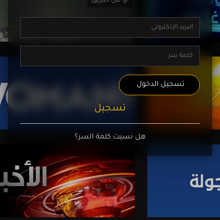
تسجيل الدخول
تسجيل
هل نسيت كلمة السر؟