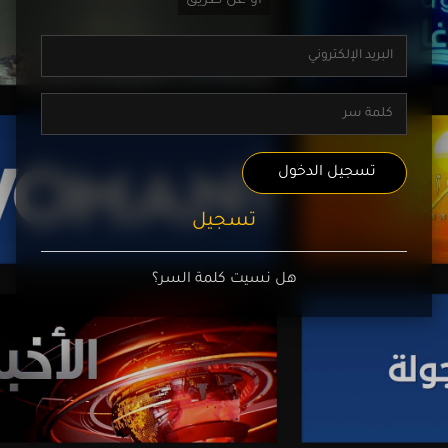
تسجيل الدخول
تسجيل
هل نسيت كلمة السر؟